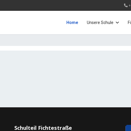
+
Home
Unsere Schule
F
Schulteil Fichtestraße