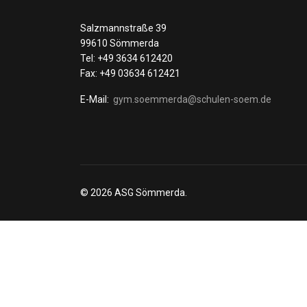
Salzmannstraße 39
99610 Sömmerda
Tel: +49 3634 612420
Fax: +49 03634 612421
E-Mail:
gym.soemmerda@schulen-soem.de
© 2026 ASG Sömmerda.