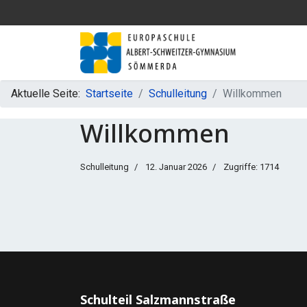
Aktuelle Seite:
Startseite
Schulleitung
Willkommen
Willkommen
Schulleitung
12. Januar 2026
Zugriffe: 1714
Schulteil Salzmannstraße