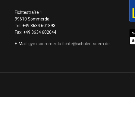
Fichtestraße 1
99610 Sömmerda
Tel: +49 3634 601893
Fax: +49 3634 602044
E-Mail:
gym.soemmerda.fichte@schulen-soem.de