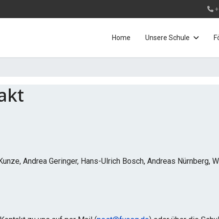
+
Home
Unsere Schule
F
akt
a Kunze, Andrea Geringer, Hans-Ulrich Bosch, Andreas Nürnberg, 