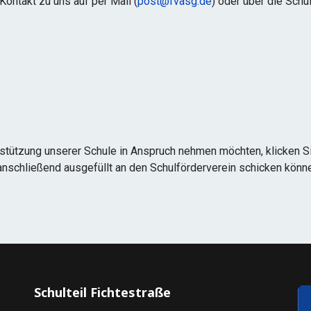
Kontakt zu uns auf per Mail (
post@fvasg.de
) oder über die Schul
stützung unserer Schule in Anspruch nehmen möchten, klicken Sie
 anschließend ausgefüllt an den Schulförderverein schicken könn
Schulteil Fichtestraße