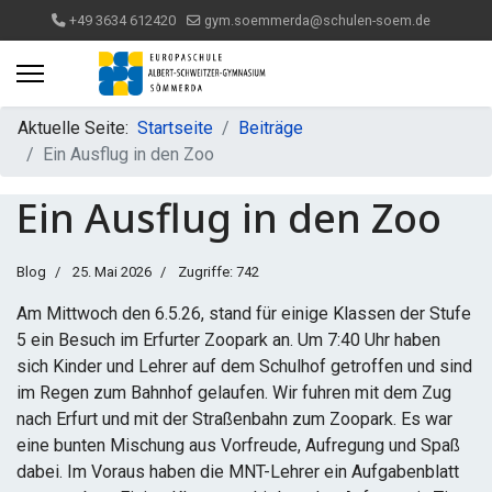
+49 3634 612420
gym.soemmerda@schulen-soem.de
Aktuelle Seite:
Startseite
Beiträge
Ein Ausflug in den Zoo
Ein Ausflug in den Zoo
Blog
25. Mai 2026
Zugriffe: 742
Am Mittwoch den 6.5.26, stand für einige Klassen der Stufe
5 ein Besuch im Erfurter Zoopark an. Um 7:40 Uhr haben
sich Kinder und Lehrer auf dem Schulhof getroffen und sind
im Regen zum Bahnhof gelaufen. Wir fuhren mit dem Zug
nach Erfurt und mit der Straßenbahn zum Zoopark. Es war
eine bunten Mischung aus Vorfreude, Aufregung und Spaß
dabei. Im Voraus haben die MNT-Lehrer ein Aufgabenblatt