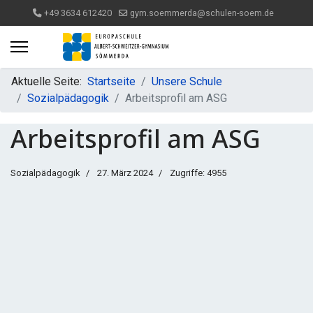
+49 3634 612420
gym.soemmerda@schulen-soem.de
Aktuelle Seite:
Startseite
Unsere Schule
Sozialpädagogik
Arbeitsprofil am ASG
Arbeitsprofil am ASG
Sozialpädagogik
27. März 2024
Zugriffe: 4955