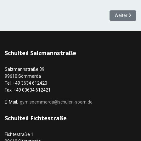
Nächster Beit
Weiter
Schulteil Salzmannstraße
Salzmannstraße 39
99610 Sömmerda
Tel: +49 3634 612420
Fax: +49 03634 612421
E-Mail:
gym.soemmerda@schulen-soem.de
Schulteil Fichtestraße
Fichtestraße 1